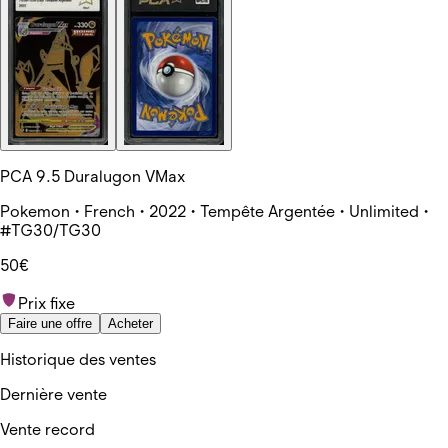
PCA 9.5 Duralugon VMax
Pokemon • French • 2022 • Tempête Argentée • Unlimited •
#TG30/TG30
50€
Prix fixe
Faire une offre
Acheter
Historique des ventes
Dernière vente
Vente record