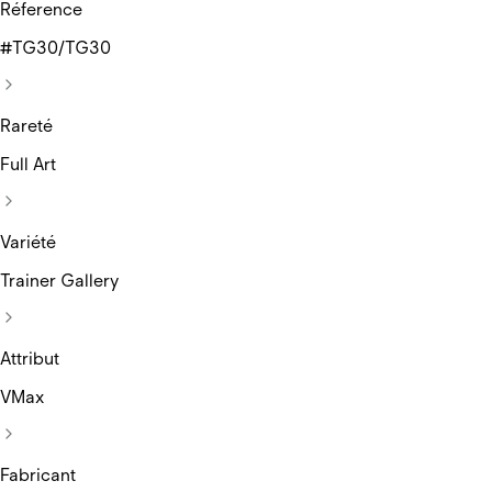
Réference
#TG30/TG30
Rareté
Full Art
Variété
Trainer Gallery
Attribut
VMax
Fabricant