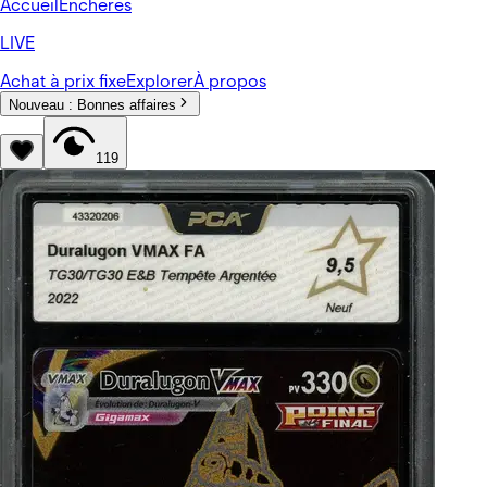
Accueil
Enchères
LIVE
Achat à prix fixe
Explorer
À propos
Nouveau :
Bonnes affaires
119