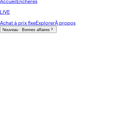
Accueil
Enchères
LIVE
Achat à prix fixe
Explorer
À propos
Nouveau :
Bonnes affaires