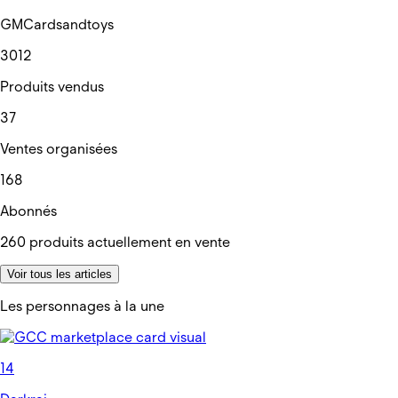
GMCardsandtoys
3012
Produits vendus
37
Ventes organisées
168
Abonnés
260
produits actuellement en vente
Voir tous les articles
Les personnages à la une
14