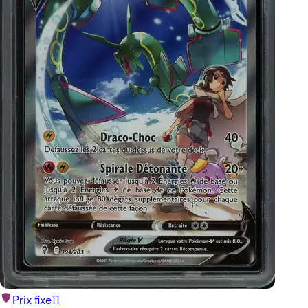
Prix fixe
11