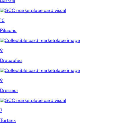
Darkrai
10
Pikachu
9
Dracaufeu
9
Dresseur
7
Tortank