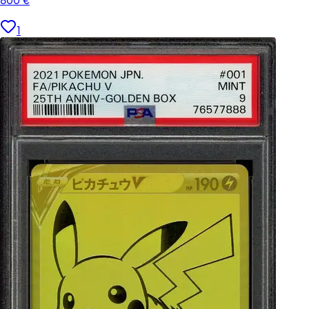
800
€
1