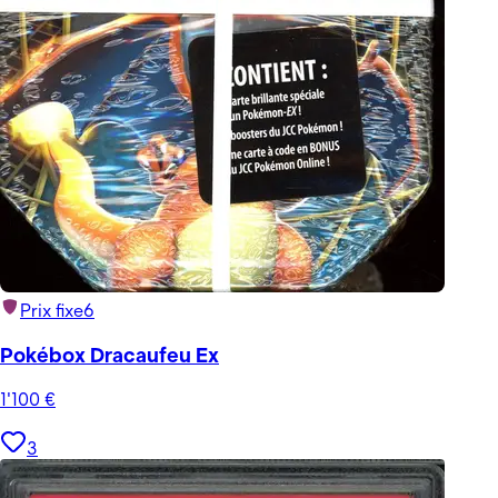
Prix fixe
6
Pokébox Dracaufeu Ex
1'100
€
3