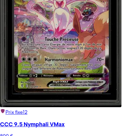
Prix fixe
12
CCC 9.5 Nymphali VMax