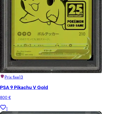
Prix fixe
13
PSA 9 Pikachu V Gold
800
€
1