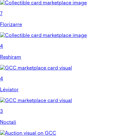
7
Florizarre
4
Reshiram
4
Léviator
3
Noctali