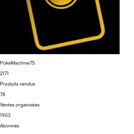
PokeMachine75
2171
Produits vendus
78
Ventes organisées
1903
Abonnés