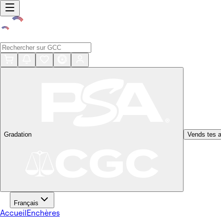
Gradation
Vends tes a
Français
Accueil
Enchères