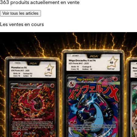
363
produits actuellement en vente
Voir tous les articles
Les ventes en cours