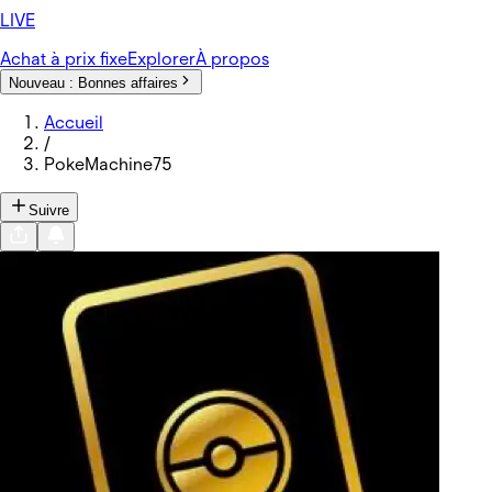
LIVE
Achat à prix fixe
Explorer
À propos
Nouveau :
Bonnes affaires
Accueil
/
PokeMachine75
Suivre