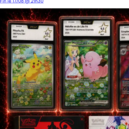
Fin le 17/08 @ 21h30