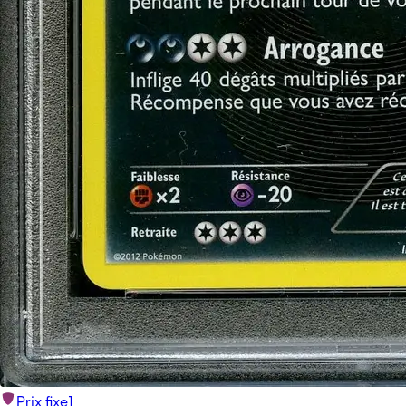
Prix fixe
1