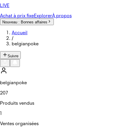
LIVE
Achat à prix fixe
Explorer
À propos
Nouveau :
Bonnes affaires
Accueil
/
belgianpoke
Suivre
belgianpoke
207
Produits vendus
1
Ventes organisées