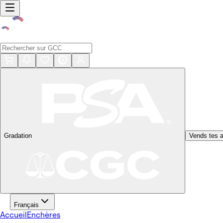
Gradation
Vends tes a
Français
Accueil
Enchères