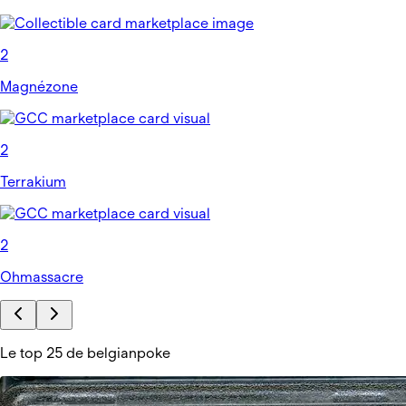
2
Magnézone
2
Terrakium
2
Ohmassacre
Le top 25 de belgianpoke