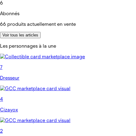
6
Abonnés
66
produits actuellement en vente
Voir tous les articles
Les personnages à la une
7
Dresseur
4
Cizayox
2