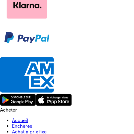
Acheter
Accueil
Enchères
Achat à prix fixe