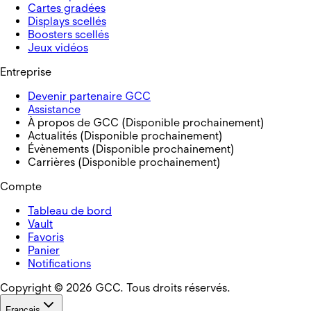
Cartes gradées
Displays scellés
Boosters scellés
Jeux vidéos
Entreprise
Devenir partenaire GCC
Assistance
À propos de GCC (Disponible prochainement)
Actualités (Disponible prochainement)
Évènements (Disponible prochainement)
Carrières (Disponible prochainement)
Compte
Tableau de bord
Vault
Favoris
Panier
Notifications
Copyright © 2026 GCC. Tous droits réservés.
Français