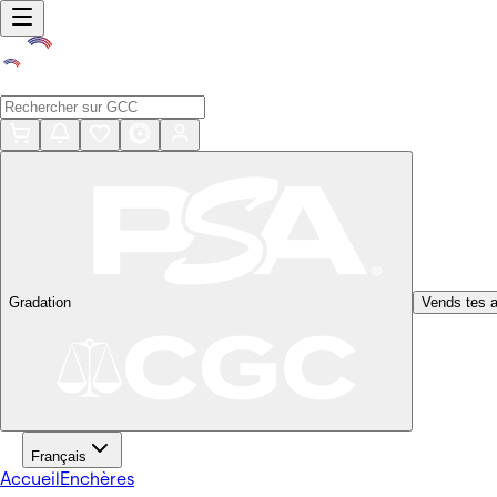
Gradation
Vends tes a
Français
Accueil
Enchères