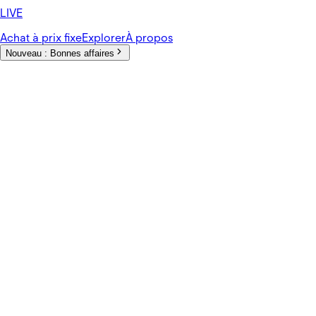
LIVE
Achat à prix fixe
Explorer
À propos
Nouveau :
Bonnes affaires