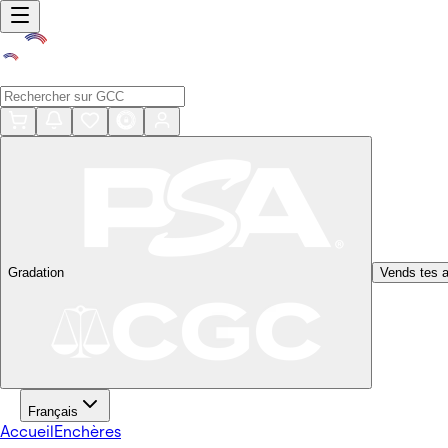
Gradation
Vends tes a
Français
Accueil
Enchères