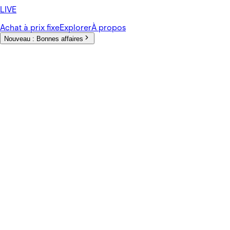
LIVE
Achat à prix fixe
Explorer
À propos
Nouveau :
Bonnes affaires