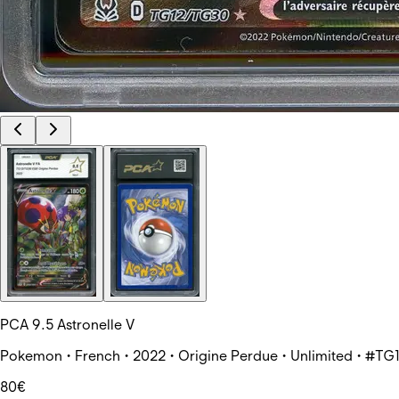
PCA 9.5 Astronelle V
Pokemon • French • 2022 • Origine Perdue • Unlimited • #T
80€