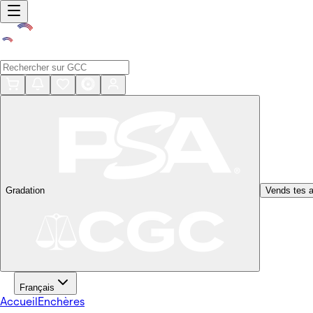
Gradation
Vends tes a
Français
Accueil
Enchères