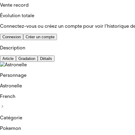
Vente record
Évolution totale
Connectez-vous ou créez un compte pour voir l'historique d
Connexion
Créer un compte
Description
Article
Gradation
Détails
Personnage
Astronelle
French
Catégorie
Pokemon