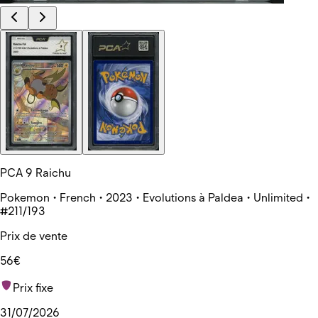
PCA 9 Raichu
Pokemon • French • 2023 • Evolutions à Paldea • Unlimited •
#211/193
Prix de vente
56€
Prix fixe
31/07/2026