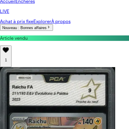
Accueil
Enchères
LIVE
Achat à prix fixe
Explorer
À propos
Nouveau :
Bonnes affaires
Article vendu
1